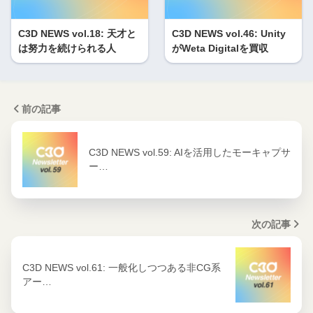
C3D NEWS vol.18: 天才と
C3D NEWS vol.46: Unity
は努力を続けられる人
がWeta Digitalを買収
前の記事
C3D NEWS vol.59: AIを活用したモーキャプサ
ー…
次の記事
C3D NEWS vol.61: 一般化しつつある非CG系
アー…