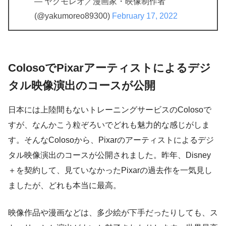
— ヤクモレオ／漫画家・映像制作者
(@yakumoreo89300)
February 17, 2022
ColosoでPixarアーティストによるデジ
タル映像演出のコースが公開
日本には上陸間もないトレーニングサービスのColosoで
すが、なんかこう粒ぞろいでどれも魅力的な感じがしま
す。そんなColosoから、Pixarのアーティストによるデジ
タル映像演出のコースが公開されました。昨年、Disney
＋を契約して、見ていなかったPixarの過去作を一気見し
ましたが、どれも本当に最高。
映像作品や漫画などは、多少絵が下手だったりしても、ス