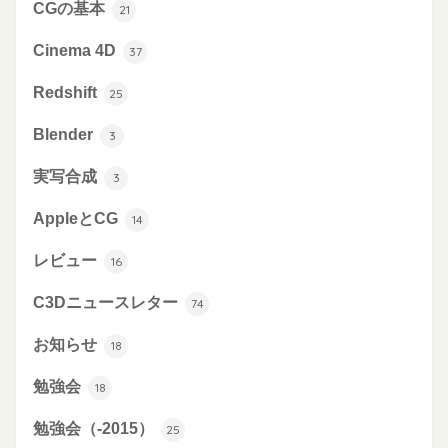
CGの基本
21
Cinema 4D
37
Redshift
25
Blender
3
実写合成
3
AppleとCG
14
レビュー
16
C3Dニュースレター
74
お知らせ
18
勉強会
18
勉強会（-2015）
25