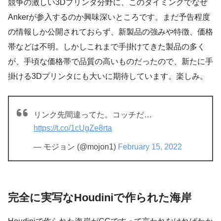
競争の激しい3Dプリンタ分野に、このタイミングでなぜ
Ankerが参入するのか興味深いところです。まだ予告程度
の情報しか公開されておらず、新製品の強みや特徴、価格
帯などは不明。しかしこれまで手掛けてきた製品の多く
が、手頃な価格帯で品質の高いものだったので、新たに手
掛ける3Dプリンタにも大いに期待しています。楽しみ。
リンク先間違ってた。コッチだ…
https://t.co/1cUgZe8rta
— モジョン (@mojon1)
February 15, 2022
完全に実写なHoudiniで作られた海岸