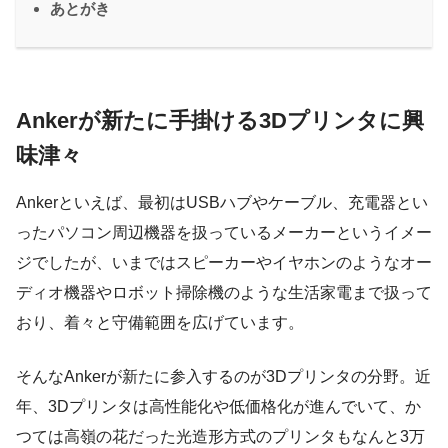
あとがき
Ankerが新たに手掛ける3Dプリンタに興
味津々
Ankerといえば、最初はUSBハブやケーブル、充電器とい
ったパソコン周辺機器を扱っているメーカーというイメー
ジでしたが、いまではスピーカーやイヤホンのようなオー
ディオ機器やロボット掃除機のような生活家電まで扱って
おり、着々と守備範囲を広げています。
そんなAnkerが新たに参入するのが3Dプリンタの分野。近
年、3Dプリンタは高性能化や低価格化が進んでいて、か
つては高嶺の花だった光造形方式のプリンタもなんと3万