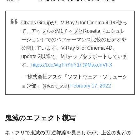
Chaos Groupが、V-Ray 5 for Cinema 4Dを使っ
て、アップルのM1チップとRosetta（エミュレ
ーション）でのパフォーマンス比較のビデオを
公開しています。V-Ray 5 for Cinema 4D,
update 2以降で、M1チップをサポートしていま
す。
https://t.co/vtqThYhY1r
@MaxonVFX
— 株式会社アスク「ソフトウェア・ソリューシ
ョン部」 (@ask_ssd)
February 17, 2022
鬼滅のエフェクト模写
ネトフリで鬼滅の刃 遊郭編を見ましたが、上弦の鬼との