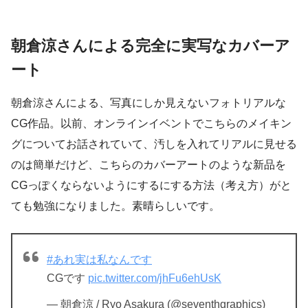
朝倉涼さんによる完全に実写なカバーア
ート
朝倉涼さんによる、写真にしか見えないフォトリアルな
CG作品。以前、オンラインイベントでこちらのメイキン
グについてお話されていて、汚しを入れてリアルに見せる
のは簡単だけど、こちらのカバーアートのような新品を
CGっぽくならないようにするにする方法（考え方）がと
ても勉強になりました。素晴らしいです。
#あれ実は私なんです
CGです
pic.twitter.com/jhFu6ehUsK
— 朝倉涼 / Ryo Asakura (@seventhgraphics)