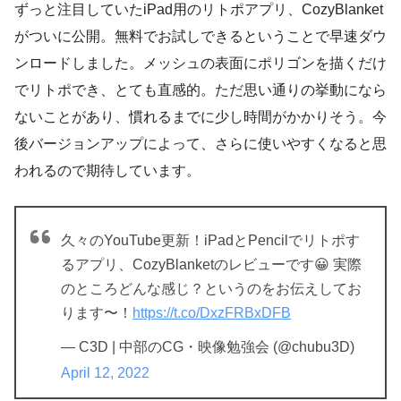
ずっと注目していたiPad用のリトポアプリ、CozyBlanket
がついに公開。無料でお試しできるということで早速ダウ
ンロードしました。メッシュの表面にポリゴンを描くだけ
でリトポでき、とても直感的。ただ思い通りの挙動になら
ないことがあり、慣れるまでに少し時間がかかりそう。今
後バージョンアップによって、さらに使いやすくなると思
われるので期待しています。
久々のYouTube更新！iPadとPencilでリトポす
るアプリ、CozyBlanketのレビューです😀 実際
のところどんな感じ？というのをお伝えしてお
ります〜！
https://t.co/DxzFRBxDFB
— C3D | 中部のCG・映像勉強会 (@chubu3D)
April 12, 2022