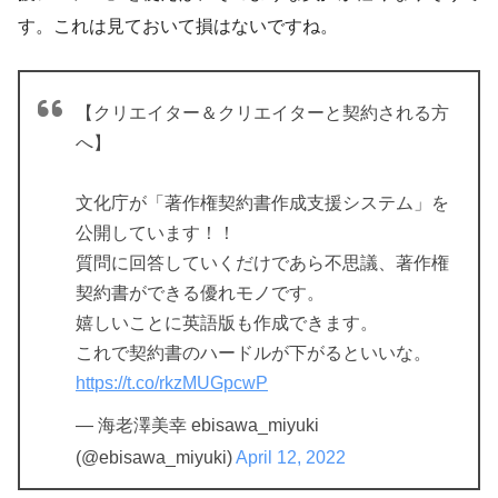
す。これは見ておいて損はないですね。
【クリエイター＆クリエイターと契約される方
へ】
文化庁が「著作権契約書作成支援システム」を
公開しています！！
質問に回答していくだけであら不思議、著作権
契約書ができる優れモノです。
嬉しいことに英語版も作成できます。
これで契約書のハードルが下がるといいな。
https://t.co/rkzMUGpcwP
— 海老澤美幸 ebisawa_miyuki
(@ebisawa_miyuki)
April 12, 2022