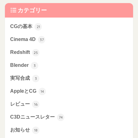
カテゴリー
CGの基本
21
Cinema 4D
37
Redshift
25
Blender
3
実写合成
3
AppleとCG
14
レビュー
16
C3Dニュースレター
74
お知らせ
18