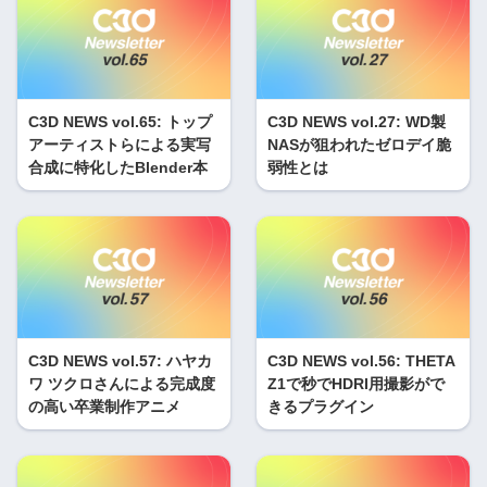
C3D NEWS vol.65: トップ
C3D NEWS vol.27: WD製
アーティストらによる実写
NASが狙われたゼロデイ脆
合成に特化したBlender本
弱性とは
C3D NEWS vol.57: ハヤカ
C3D NEWS vol.56: THETA
ワ ツクロさんによる完成度
Z1で秒でHDRI用撮影がで
の高い卒業制作アニメ
きるプラグイン