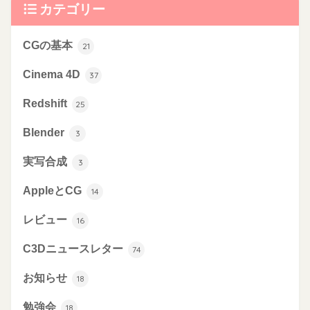
カテゴリー
CGの基本
21
Cinema 4D
37
Redshift
25
Blender
3
実写合成
3
AppleとCG
14
レビュー
16
C3Dニュースレター
74
お知らせ
18
勉強会
18