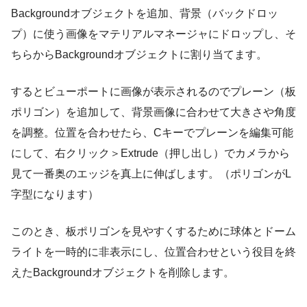
Backgroundオブジェクトを追加、背景（バックドロッ
プ）に使う画像をマテリアルマネージャにドロップし、そ
ちらからBackgroundオブジェクトに割り当てます。
するとビューポートに画像が表示されるのでプレーン（板
ポリゴン）を追加して、背景画像に合わせて大きさや角度
を調整。位置を合わせたら、Cキーでプレーンを編集可能
にして、右クリック＞Extrude（押し出し）でカメラから
見て一番奥のエッジを真上に伸ばします。（ポリゴンがL
字型になります）
このとき、板ポリゴンを見やすくするために球体とドーム
ライトを一時的に非表示にし、位置合わせという役目を終
えたBackgroundオブジェクトを削除します。