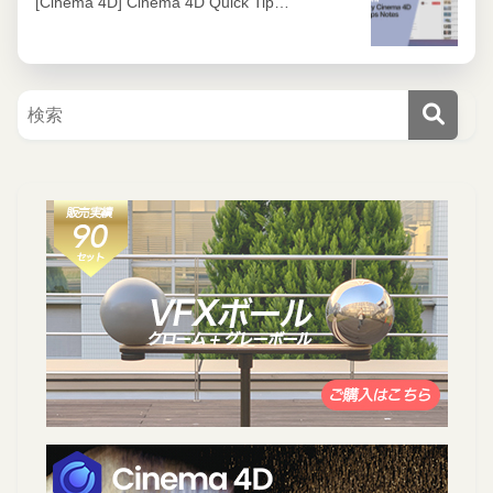
[Cinema 4D] Cinema 4D Quick Tip…