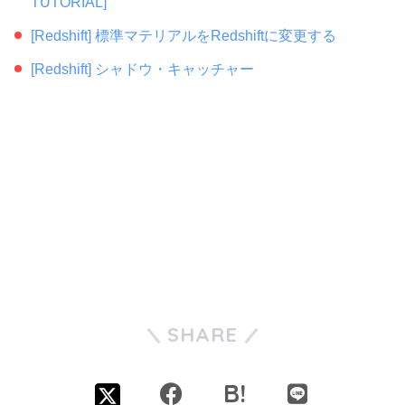
TUTORIAL]
[Redshift] 標準マテリアルをRedshiftに変更する
[Redshift] シャドウ・キャッチャー
SHARE