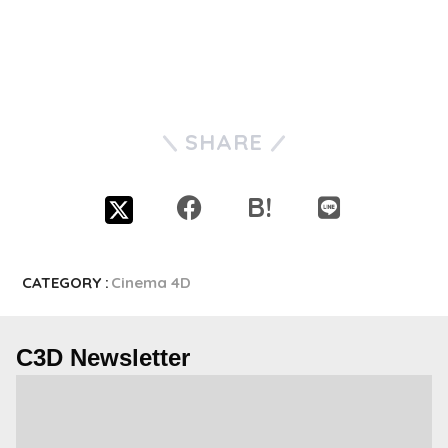
SHARE
CATEGORY :
Cinema 4D
C3D Newsletter