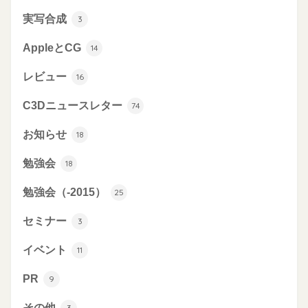
実写合成
3
AppleとCG
14
レビュー
16
C3Dニュースレター
74
お知らせ
18
勉強会
18
勉強会（-2015）
25
セミナー
3
イベント
11
PR
9
その他
3