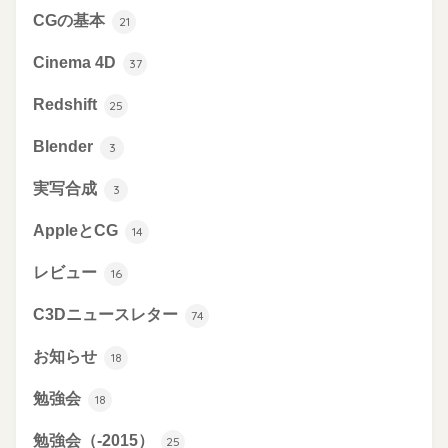
CGの基本
21
Cinema 4D
37
Redshift
25
Blender
3
実写合成
3
AppleとCG
14
レビュー
16
C3Dニュースレター
74
お知らせ
18
勉強会
18
勉強会（-2015）
25