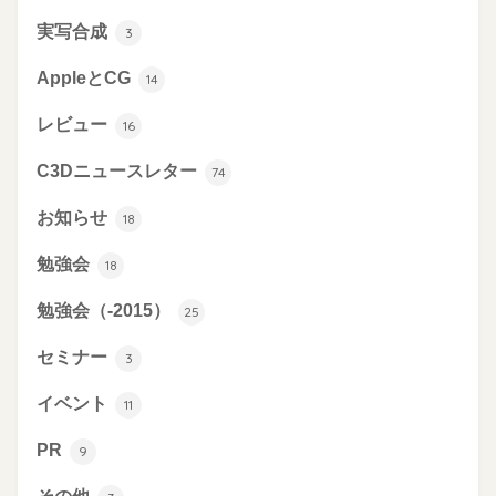
実写合成
3
AppleとCG
14
レビュー
16
C3Dニュースレター
74
お知らせ
18
勉強会
18
勉強会（-2015）
25
セミナー
3
イベント
11
PR
9