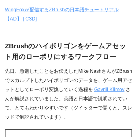
WingFoxが配信するZBrushの日本語チュートリアル
【AD】 | C3D]
ZBrushのハイポリゴンをゲームアセッ
ト用のローポリにするワークフロー
先日、急逝したことをお伝えしたMike NashさんがZBrush
でスカルプトしたハイポリゴンのデータを、ゲーム用アセ
ットとしてローポリ変換していく過程を
Gavriil Klimov
さ
んが解説されていました。英語と日本語で説明されてい
て、とてもわかりやすいです（ツイッターで開くと、スレ
ッドで解説されています）。