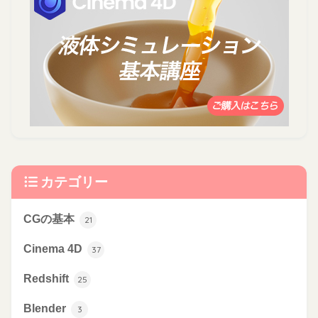
カテゴリー
CGの基本
21
Cinema 4D
37
Redshift
25
Blender
3