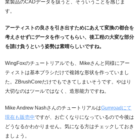
業製品のCADデータを扱うと、そういうことを感じま
す。
アーティストの良さを引き出すためにあえて変換の都合を
考えさせずにデータを作ってもらい、後工程の大変な部分
を請け負うという姿勢は素晴らしいですね。
WingFoxのチュートリアルでも、Mikeさんと同様にアー
ティストは基本ブラシだけで複雑な形状を作っていまし
た。ZBrushCoreだけでもできてしまいそうです。やはり
大切なのはツールではなく、造形能力ですね。
Mike Andrew Nashさんのチュートリアルは
Gumroadにて
現在も販売中
ですが、お亡くなりになっているので今後は
どうなるかわかりません。気になる方はチェックしておき
ましょう。