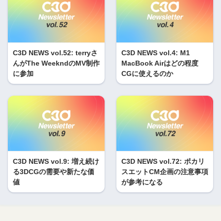
C3D NEWS vol.52: terryさ
C3D NEWS vol.4: M1
んがThe WeekndのMV制作
MacBook Airはどの程度
に参加
CGに使えるのか
C3D NEWS vol.9: 増え続け
C3D NEWS vol.72: ポカリ
る3DCGの需要や新たな価
スエットCM企画の注意事項
値
が参考になる