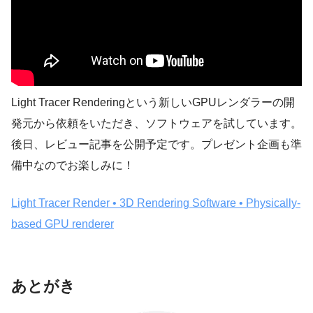
Light Tracer Renderingという新しいGPUレンダラーの開
発元から依頼をいただき、ソフトウェアを試しています。
後日、レビュー記事を公開予定です。プレゼント企画も準
備中なのでお楽しみに！
Light Tracer Render • 3D Rendering Software • Physically-
based GPU renderer
あとがき