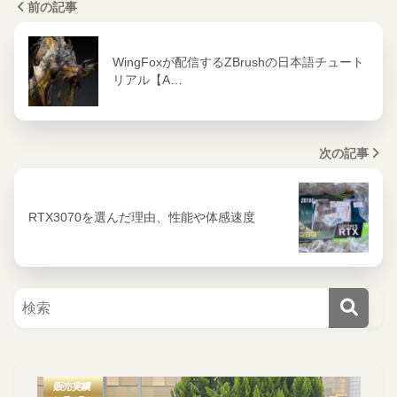
前の記事
WingFoxが配信するZBrushの日本語チュート
リアル【A…
次の記事
RTX3070を選んだ理由、性能や体感速度