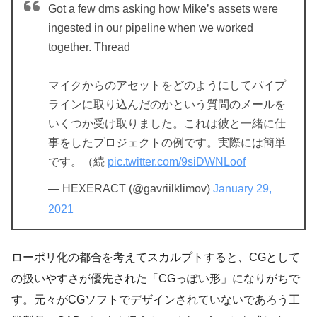
Got a few dms asking how Mike’s assets were
ingested in our pipeline when we worked
together. Thread
マイクからのアセットをどのようにしてパイプ
ラインに取り込んだのかという質問のメールを
いくつか受け取りました。これは彼と一緒に仕
事をしたプロジェクトの例です。実際には簡単
です。（続
pic.twitter.com/9siDWNLoof
— HEXERACT (@gavriilklimov)
January 29,
2021
ローポリ化の都合を考えてスカルプトすると、CGとして
の扱いやすさが優先された「CGっぽい形」になりがちで
す。元々がCGソフトでデザインされていないであろう工