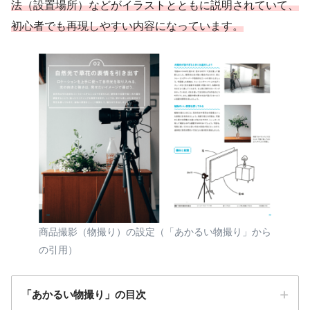
法（設置場所）などがイラストとともに説明されていて、
初心者でも再現しやすい内容になっています。
商品撮影（物撮り）の設定（「あかるい物撮り」から
の引用）
「あかるい物撮り」の目次