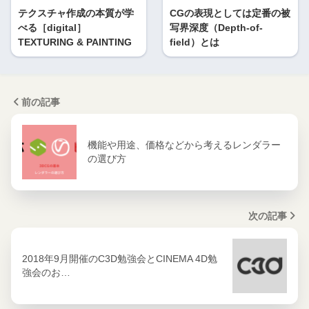
テクスチャ作成の本質が学
CGの表現としては定番の被
べる［digital］
写界深度（Depth-of-
TEXTURING & PAINTING
field）とは
前の記事
機能や用途、価格などから考えるレンダラー
の選び方
次の記事
2018年9月開催のC3D勉強会とCINEMA 4D勉
強会のお…