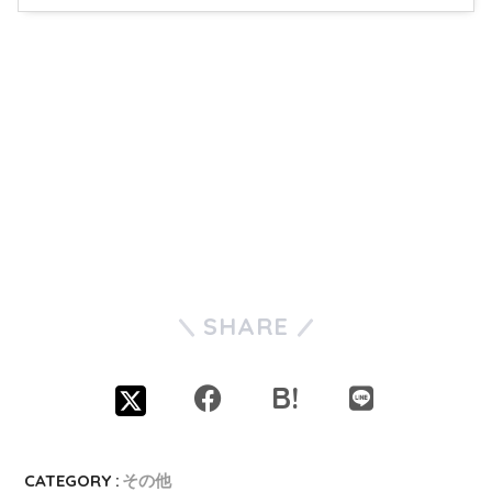
SHARE
CATEGORY :
その他