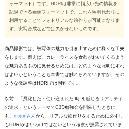
ォーマット）です。HDRIは非常に幅広い光の情報を
記録できる画像フォーマットで、これを照明代わりに
利用することでフォトリアルな絵作りが可能になりま
す。実写合成などでは欠かせないものです。
商品撮影では、被写体の魅力を引き出すために様々な工夫
をします。例えば、カレーライスを食欲がわいてくるよう
な魅力あるものに見せるためには、どのような照明にすれ
ばよいかということも本書では触れられていますが、その
ような微調整はHDRIでは困難です。
以前、「風化した・使い込まれた”時”を感じるリアリティ
の追求」というテーマでC3D勉強会を開催したときに
も、
mojonさん
から、リアルな絵作りをするために必ずし
もHDRIがよいわけではないという考察が披露されていま