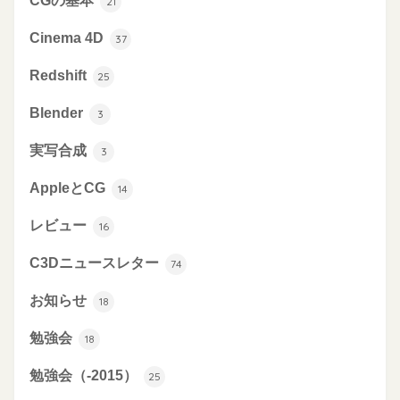
CGの基本
21
Cinema 4D
37
Redshift
25
Blender
3
実写合成
3
AppleとCG
14
レビュー
16
C3Dニュースレター
74
お知らせ
18
勉強会
18
勉強会（-2015）
25