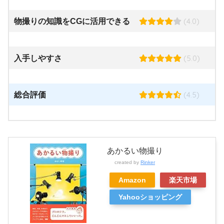
(4.0)
物撮りの知識をCGに活用できる
(5.0)
入手しやすさ
(4.5)
総合評価
あかるい物撮り
created by
Rinker
Amazon
楽天市場
Yahooショッピング